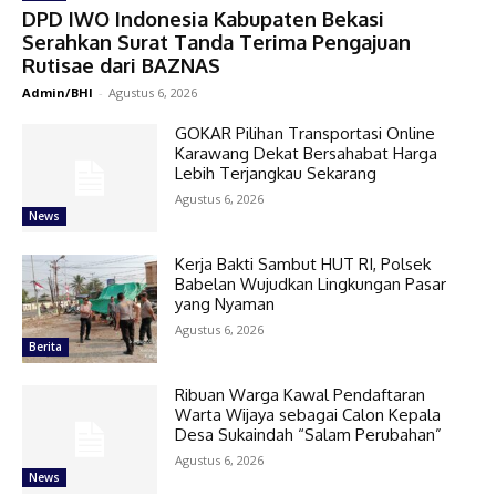
DPD IWO Indonesia Kabupaten Bekasi
Serahkan Surat Tanda Terima Pengajuan
Rutisae dari BAZNAS
Admin/BHI
-
Agustus 6, 2026
GOKAR Pilihan Transportasi Online
Karawang Dekat Bersahabat Harga
Lebih Terjangkau Sekarang
Agustus 6, 2026
News
Kerja Bakti Sambut HUT RI, Polsek
Babelan Wujudkan Lingkungan Pasar
yang Nyaman
Agustus 6, 2026
Berita
Ribuan Warga Kawal Pendaftaran
Warta Wijaya sebagai Calon Kepala
Desa Sukaindah “Salam Perubahan”
Agustus 6, 2026
News