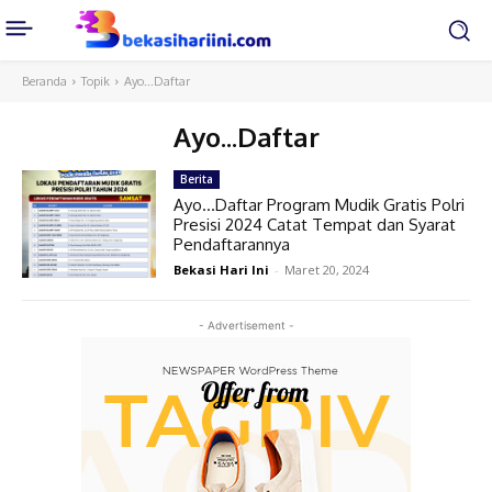
Beranda
Topik
Ayo...Daftar
Ayo...Daftar
Berita
Ayo…Daftar Program Mudik Gratis Polri
Presisi 2024 Catat Tempat dan Syarat
Pendaftarannya
Bekasi Hari Ini
-
Maret 20, 2024
- Advertisement -