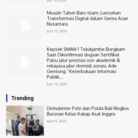
Juli 15, 2026
Muazin Tahun Baru Islam, Luncurkan
Transformasi Digital dalam Gema Azan
Nusantara
Juni 17, 2026
Kepsek SMAN 1 Telukjambe Bungkam
Saat Dikonfirmasi dugaan Sertifikat
Palsu jalur prestasi non akademik &
rekayasa jalur domisili zonasi, Ade
Gentong: “Keterbukaan Informasi
Publik...
Juni 16, 2026
Trending
Divhubinter Polri dan Polda Bali Ringkus
Buronan Kelas Kakap Asal Inggris
April 9, 2026