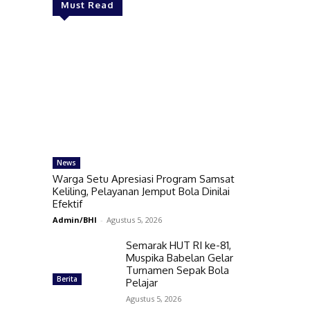
Must Read
News
Warga Setu Apresiasi Program Samsat
Keliling, Pelayanan Jemput Bola Dinilai
Efektif
Admin/BHI
-
Agustus 5, 2026
Semarak HUT RI ke-81,
Muspika Babelan Gelar
Turnamen Sepak Bola
Berita
Pelajar
Agustus 5, 2026