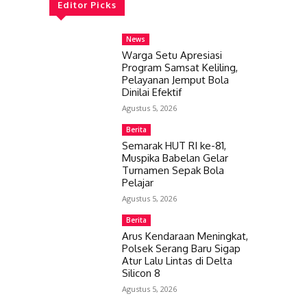
Editor Picks
News
Warga Setu Apresiasi
Program Samsat Keliling,
Pelayanan Jemput Bola
Dinilai Efektif
Agustus 5, 2026
Berita
Semarak HUT RI ke-81,
Muspika Babelan Gelar
Turnamen Sepak Bola
Pelajar
Agustus 5, 2026
Berita
Arus Kendaraan Meningkat,
Polsek Serang Baru Sigap
Atur Lalu Lintas di Delta
Silicon 8
Agustus 5, 2026