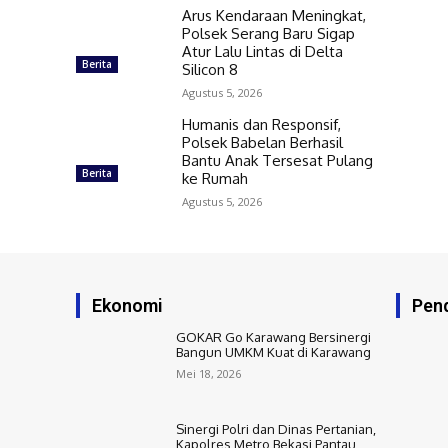
Arus Kendaraan Meningkat,
Polsek Serang Baru Sigap
Atur Lalu Lintas di Delta
Berita
Silicon 8
Agustus 5, 2026
Humanis dan Responsif,
Polsek Babelan Berhasil
Bantu Anak Tersesat Pulang
Berita
ke Rumah
Agustus 5, 2026
Ekonomi
Pend
GOKAR Go Karawang Bersinergi
Bangun UMKM Kuat di Karawang
Mei 18, 2026
Sinergi Polri dan Dinas Pertanian,
Kapolres Metro Bekasi Pantau