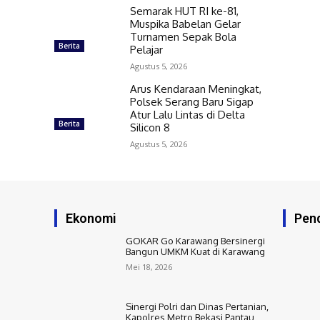
Semarak HUT RI ke-81,
Muspika Babelan Gelar
Turnamen Sepak Bola
Berita
Pelajar
Agustus 5, 2026
Arus Kendaraan Meningkat,
Polsek Serang Baru Sigap
Atur Lalu Lintas di Delta
Berita
Silicon 8
Agustus 5, 2026
Ekonomi
Pend
GOKAR Go Karawang Bersinergi
Bangun UMKM Kuat di Karawang
Mei 18, 2026
Sinergi Polri dan Dinas Pertanian,
Kapolres Metro Bekasi Pantau