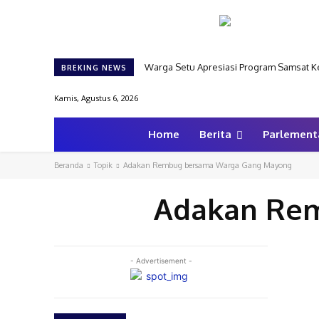
Warga Setu Apresiasi Program Samsat Keli
BREKING NEWS
Kamis, Agustus 6, 2026
Home
Berita
Parlement
Beranda
Topik
Adakan Rembug bersama Warga Gang Mayong
Adakan Re
- Advertisement -