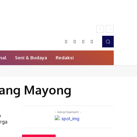
nal
Seni & Budaya
Redaksi
ang Mayong
- Advertisement -
o
rga