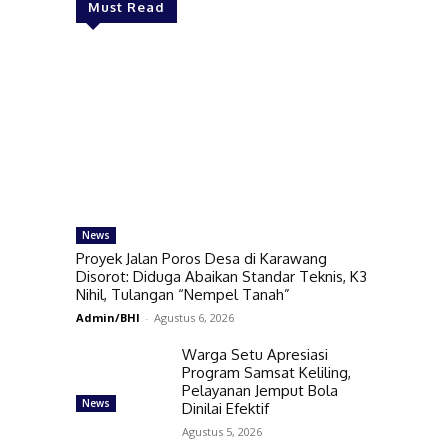
Must Read
News
Proyek Jalan Poros Desa di Karawang
Disorot: Diduga Abaikan Standar Teknis, K3
Nihil, Tulangan “Nempel Tanah”
Admin/BHI
-
Agustus 6, 2026
Warga Setu Apresiasi
Program Samsat Keliling,
Pelayanan Jemput Bola
News
Dinilai Efektif
Agustus 5, 2026