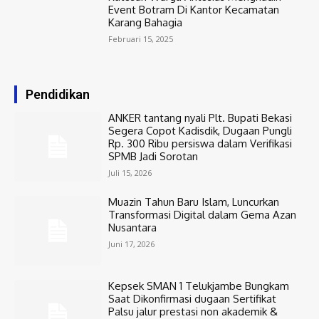
Event Botram Di Kantor Kecamatan
Karang Bahagia
Februari 15, 2025
Pendidikan
ANKER tantang nyali Plt. Bupati Bekasi
Segera Copot Kadisdik, Dugaan Pungli
Rp. 300 Ribu persiswa dalam Verifikasi
SPMB Jadi Sorotan
Juli 15, 2026
Muazin Tahun Baru Islam, Luncurkan
Transformasi Digital dalam Gema Azan
Nusantara
Juni 17, 2026
Kepsek SMAN 1 Telukjambe Bungkam
Saat Dikonfirmasi dugaan Sertifikat
Palsu jalur prestasi non akademik &