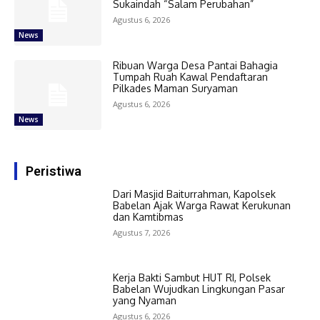
Sukaindah “Salam Perubahan”
Agustus 6, 2026
News
Ribuan Warga Desa Pantai Bahagia
Tumpah Ruah Kawal Pendaftaran
Pilkades Maman Suryaman
Agustus 6, 2026
News
Peristiwa
Dari Masjid Baiturrahman, Kapolsek
Babelan Ajak Warga Rawat Kerukunan
dan Kamtibmas
Agustus 7, 2026
Kerja Bakti Sambut HUT RI, Polsek
Babelan Wujudkan Lingkungan Pasar
yang Nyaman
Agustus 6, 2026