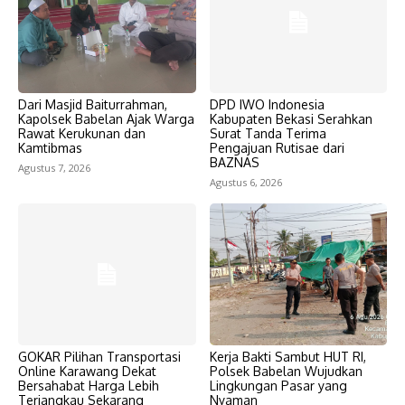
Dari Masjid Baiturrahman,
DPD IWO Indonesia
Kapolsek Babelan Ajak Warga
Kabupaten Bekasi Serahkan
Rawat Kerukunan dan
Surat Tanda Terima
Kamtibmas
Pengajuan Rutisae dari
BAZNAS
Agustus 7, 2026
Agustus 6, 2026
GOKAR Pilihan Transportasi
Kerja Bakti Sambut HUT RI,
Online Karawang Dekat
Polsek Babelan Wujudkan
Bersahabat Harga Lebih
Lingkungan Pasar yang
Terjangkau Sekarang
Nyaman