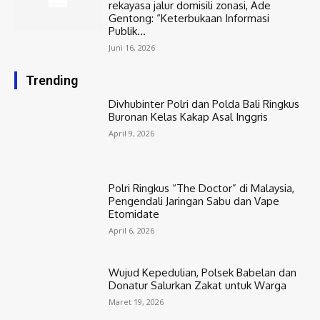
rekayasa jalur domisili zonasi, Ade
Gentong: “Keterbukaan Informasi
Publik...
Juni 16, 2026
Trending
Divhubinter Polri dan Polda Bali Ringkus
Buronan Kelas Kakap Asal Inggris
April 9, 2026
Polri Ringkus “The Doctor” di Malaysia,
Pengendali Jaringan Sabu dan Vape
Etomidate
April 6, 2026
Wujud Kepedulian, Polsek Babelan dan
Donatur Salurkan Zakat untuk Warga
Maret 19, 2026