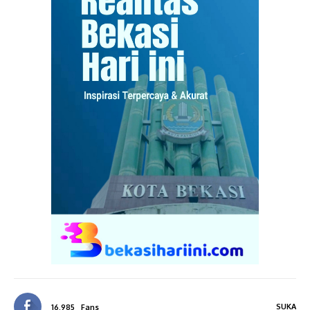
SUKA
16,985
Fans