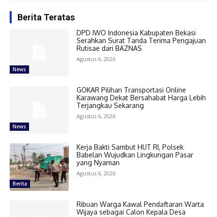
Berita Teratas
DPD IWO Indonesia Kabupaten Bekasi
Serahkan Surat Tanda Terima Pengajuan
Rutisae dari BAZNAS
Agustus 6, 2026
News
GOKAR Pilihan Transportasi Online
Karawang Dekat Bersahabat Harga Lebih
Terjangkau Sekarang
Agustus 6, 2026
News
Kerja Bakti Sambut HUT RI, Polsek
Babelan Wujudkan Lingkungan Pasar
yang Nyaman
Agustus 6, 2026
Berita
Ribuan Warga Kawal Pendaftaran Warta
Wijaya sebagai Calon Kepala Desa