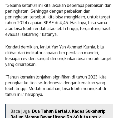
“Selama setahun ini kita lakukan beberapa perbaikan dan
peningkatan. Sehingga dengan perbaikan dan
peningkatan tersebut, kita bisa mengklaim, untuk target
tahun 2024 capaian SPBE di 4,45. Hasilnya, bisa sama
atau bisa lebih rendah atau lebih tinggi, tergantung hasil
evaluasi sekarang,” katanya.
Kendati demikian, lanjut Yan Yan Akhmad Kurnia, bila
dilihat dari indikator capaian tim penilaian mandiri,
kesiapan eviden sangat dimungkinkan bisa meraih target
yang diharapkan.
“Tahun kemairn lonjakan signifikan di tahun 2023, kita
peringkat ke tiga se-Indonesia dengan kenaikan yang
lebih tinggi. Mudah-mudahan, bisa lebih meningkat di
tahun ini,” harapnya.
Baca Juga
Dua Tahun Berlalu, Kades Sukahurip
Belum Mampu Bayar Utang Rp 60 Juta untuk