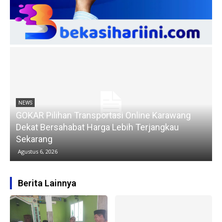
NEWS
GOKAR Pilihan Transportasi Online Karawang
Dekat Bersahabat Harga Lebih Terjangkau
Sekarang
Agustus 6, 2026
Berita Lainnya