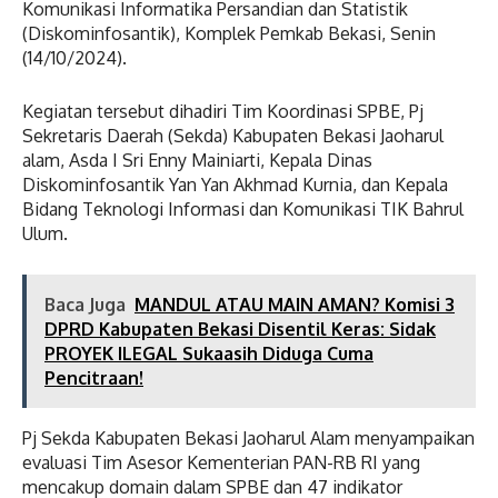
Komunikasi Informatika Persandian dan Statistik
(Diskominfosantik), Komplek Pemkab Bekasi, Senin
(14/10/2024).
Kegiatan tersebut dihadiri Tim Koordinasi SPBE, Pj
Sekretaris Daerah (Sekda) Kabupaten Bekasi Jaoharul
alam, Asda I Sri Enny Mainiarti, Kepala Dinas
Diskominfosantik Yan Yan Akhmad Kurnia, dan Kepala
Bidang Teknologi Informasi dan Komunikasi TIK Bahrul
Ulum.
Baca Juga
MANDUL ATAU MAIN AMAN? Komisi 3
DPRD Kabupaten Bekasi Disentil Keras: Sidak
PROYEK ILEGAL Sukaasih Diduga Cuma
Pencitraan!
Pj Sekda Kabupaten Bekasi Jaoharul Alam menyampaikan
evaluasi Tim Asesor Kementerian PAN-RB RI yang
mencakup domain dalam SPBE dan 47 indikator