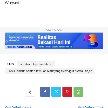
Wuryanti.
- Advertisement -
TAGS
Komitmen Jaga Kamtibmas
Polsek Tambun Selatan Tawuran Maut yang Merenggut Nyawa Pelajar
Pos Sebelumnya
Pos Selanjutnya