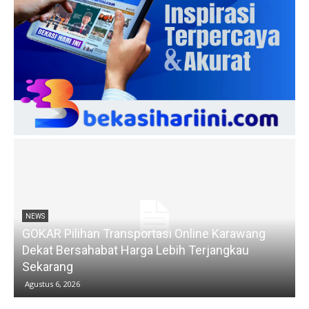
NEWS
GOKAR Pilihan Transportasi Online Karawang
Dekat Bersahabat Harga Lebih Terjangkau
Sekarang
Agustus 6, 2026