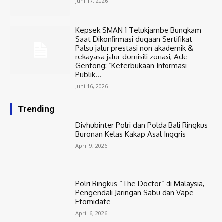
Juni 17, 2026
Kepsek SMAN 1 Telukjambe Bungkam
Saat Dikonfirmasi dugaan Sertifikat
Palsu jalur prestasi non akademik &
rekayasa jalur domisili zonasi, Ade
Gentong: “Keterbukaan Informasi
Publik...
Juni 16, 2026
Trending
Divhubinter Polri dan Polda Bali Ringkus
Buronan Kelas Kakap Asal Inggris
April 9, 2026
Polri Ringkus “The Doctor” di Malaysia,
Pengendali Jaringan Sabu dan Vape
Etomidate
April 6, 2026