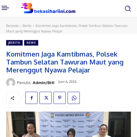
Beranda
Berita
Komitmen Jaga Kamtibmas, Polsek Tambun Selatan Tawuran
Maut yang Merenggut Nyawa Pelajar
BERITA
NEWS
Komitmen Jaga Kamtibmas, Polsek
Tambun Selatan Tawuran Maut yang
Merenggut Nyawa Pelajar
Juni 6, 2026
Penulis:
Admin/BHI