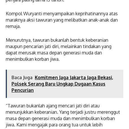
Kompol Wuryanti menyampaikan keprihatinannya atas
maraknya aksi tawuran yang melibatkan anak-anak dan
remaja.
Menurutnya, tawuran bukanlah bentuk keberanian
maupun pencarian jati diri, melainkan tindakan yang
dapat merusak masa depan generasi muda dan
menimbulkan korban jiwa.
Baca Juga
Komitmen Jaga Jakarta Jaga Bekasi,
Polsek Serang Baru Ungkap Dugaan Kasus
Pencurian
“Tawuran bukanlah ajang mencari jati diri atau
menunjukkan keberanian. Yang terjadi justru merenggut
masa depan generasi muda dan menimbulkan korban
jiwa. Kami mengajak para orang tua untuk lebih