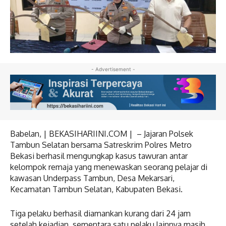
- Advertisement -
Babelan, | BEKASIHARIINI.COM | – Jajaran Polsek
Tambun Selatan bersama Satreskrim Polres Metro
Bekasi berhasil mengungkap kasus tawuran antar
kelompok remaja yang menewaskan seorang pelajar di
kawasan Underpass Tambun, Desa Mekarsari,
Kecamatan Tambun Selatan, Kabupaten Bekasi.
Tiga pelaku berhasil diamankan kurang dari 24 jam
setelah kejadian, sementara satu pelaku lainnya masih