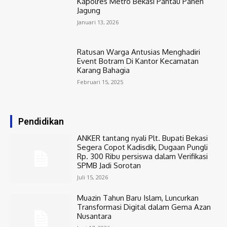
Kapolres Metro Bekasi Pantau Panen
Jagung
Januari 13, 2026
Ratusan Warga Antusias Menghadiri
Event Botram Di Kantor Kecamatan
Karang Bahagia
Februari 15, 2025
Pendidikan
ANKER tantang nyali Plt. Bupati Bekasi
Segera Copot Kadisdik, Dugaan Pungli
Rp. 300 Ribu persiswa dalam Verifikasi
SPMB Jadi Sorotan
Juli 15, 2026
Muazin Tahun Baru Islam, Luncurkan
Transformasi Digital dalam Gema Azan
Nusantara