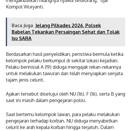
mengakibatkan hilangnya nyawa seseorang,” ujar
Kompol Wuryanti.
Baca Juga
Jelang Pilkades 2026, Polsek
Babelan Tekankan Persaingan Sehat dan Tolak
Isu SARA
Berdasarkan hasil penyelidikan, peristiwa bermula ketika
kelompok pelaku berkumpul di sekitar lokasi kejadian.
Pelaku berinisial A (19) diduga mengajak rekan-rekannya
untuk melakukan tawuran dan telah menyiapkan senjata
tajam jenis celurit.
Ajakan tersebut disetujui oleh NU (16), F (16), serta B yang
saat ini masih dalam pengejaran polisi.
Saat bertemu kelompok lawan, para pelaku melakukan
pengejaran terhadap korban. NU diduga menyabetkan
celurit ke arah kepala korban hingga terjatuh. Dalam