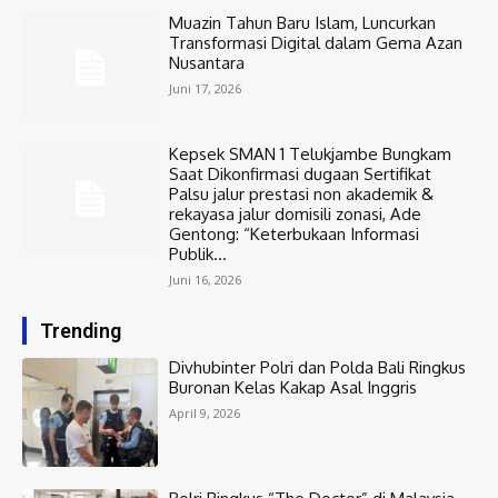
Muazin Tahun Baru Islam, Luncurkan
Transformasi Digital dalam Gema Azan
Nusantara
Juni 17, 2026
Kepsek SMAN 1 Telukjambe Bungkam
Saat Dikonfirmasi dugaan Sertifikat
Palsu jalur prestasi non akademik &
rekayasa jalur domisili zonasi, Ade
Gentong: “Keterbukaan Informasi
Publik...
Juni 16, 2026
Trending
Divhubinter Polri dan Polda Bali Ringkus
Buronan Kelas Kakap Asal Inggris
April 9, 2026