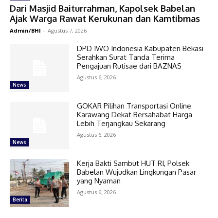
Dari Masjid Baiturrahman, Kapolsek Babelan
Ajak Warga Rawat Kerukunan dan Kamtibmas
Admin/BHI
-
Agustus 7, 2026
DPD IWO Indonesia Kabupaten Bekasi
Serahkan Surat Tanda Terima
Pengajuan Rutisae dari BAZNAS
Agustus 6, 2026
News
GOKAR Pilihan Transportasi Online
Karawang Dekat Bersahabat Harga
Lebih Terjangkau Sekarang
Agustus 6, 2026
News
Kerja Bakti Sambut HUT RI, Polsek
Babelan Wujudkan Lingkungan Pasar
yang Nyaman
Agustus 6, 2026
Berita