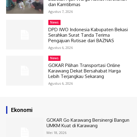
dan Kamtibmas
Agustus 7, 2026
News
DPD IWO Indonesia Kabupaten Bekasi
Serahkan Surat Tanda Terima
Pengajuan Rutisae dari BAZNAS
Agustus 6, 2026
News
GOKAR Pilihan Transportasi Online
Karawang Dekat Bersahabat Harga
Lebih Terjangkau Sekarang
Agustus 6, 2026
Ekonomi
GOKAR Go Karawang Bersinergi Bangun
UMKM Kuat di Karawang
Mei 18, 2026