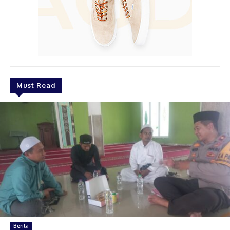
Must Read
Berita