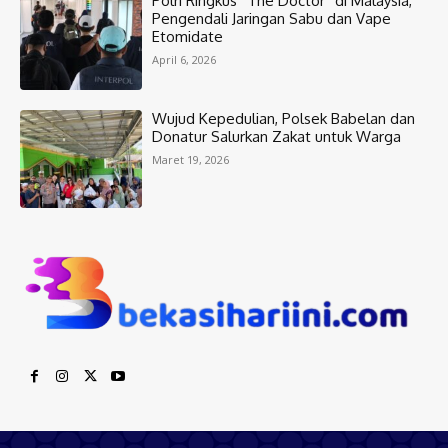
Polri Ringkus “The Doctor” di Malaysia,
Pengendali Jaringan Sabu dan Vape
Etomidate
April 6, 2026
Wujud Kepedulian, Polsek Babelan dan
Donatur Salurkan Zakat untuk Warga
Maret 19, 2026