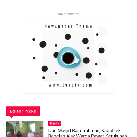
- Advertisement -
Editor Picks
Berita
Dari Masjid Baiturrahman, Kapolsek
Babelan Ajak Warga Rawat Kerukunan