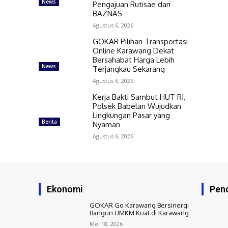
News
Pengajuan Rutisae dari
BAZNAS
Agustus 6, 2026
GOKAR Pilihan Transportasi
Online Karawang Dekat
Bersahabat Harga Lebih
News
Terjangkau Sekarang
Agustus 6, 2026
Kerja Bakti Sambut HUT RI,
Polsek Babelan Wujudkan
Lingkungan Pasar yang
Berita
Nyaman
Agustus 6, 2026
Ekonomi
Pend
GOKAR Go Karawang Bersinergi
Bangun UMKM Kuat di Karawang
Mei 18, 2026