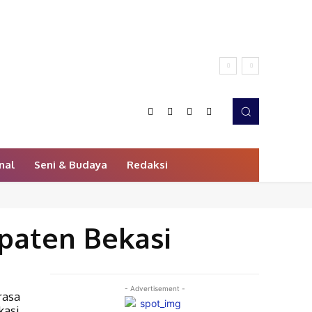
nal
Seni & Budaya
Redaksi
paten Bekasi
- Advertisement -
rasa
asi,