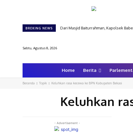
Dari Masjid Baiturrahman, Kapolsek Ba
BREKING NEWS
Sabtu, Agustus 8, 2026
Home
Berita
Parlement
Beranda
Topik
Keluhkan rasa kecewa ke BPN Kabupaten Bekasi
Keluhkan ra
- Advertisement -