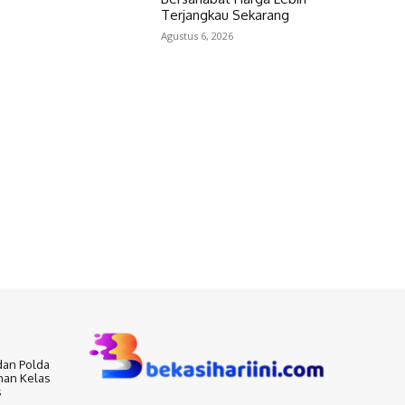
Terjangkau Sekarang
Agustus 6, 2026
dan Polda
nan Kelas
s