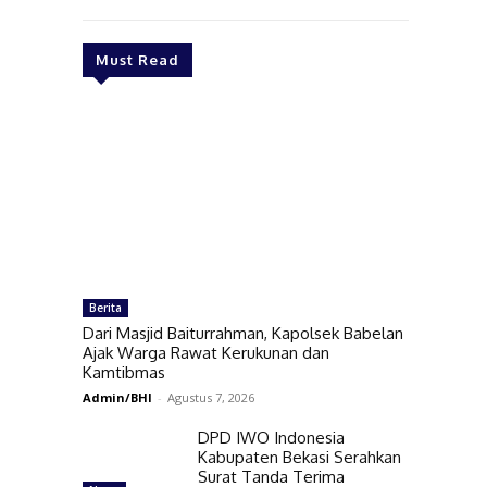
Must Read
Berita
Dari Masjid Baiturrahman, Kapolsek Babelan
Ajak Warga Rawat Kerukunan dan
Kamtibmas
Admin/BHI
-
Agustus 7, 2026
DPD IWO Indonesia
Kabupaten Bekasi Serahkan
Surat Tanda Terima