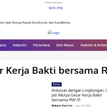
- Advertisement -
belan Ajak Warga Rawat Kerukunan dan Kamtibmas
aria
Industri
Peristiwa
Hot News
Hukum & Krimi
r Kerja Bakti bersama 
Berita
Antusias dengan Lingkungan,
Jati Mulya Gelar Kerja Bakti
bersama RW 01
Bekasi Hari Ini
-
Juni 25, 2023