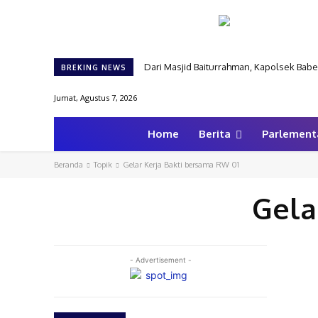
Dari Masjid Baiturrahman, Kapolsek Ba
BREKING NEWS
Jumat, Agustus 7, 2026
Home
Berita
Parlement
Beranda
Topik
Gelar Kerja Bakti bersama RW 01
Gela
- Advertisement -