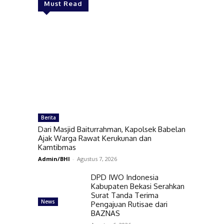
Must Read
Berita
Dari Masjid Baiturrahman, Kapolsek Babelan
Ajak Warga Rawat Kerukunan dan
Kamtibmas
Admin/BHI
-
Agustus 7, 2026
DPD IWO Indonesia
Kabupaten Bekasi Serahkan
Surat Tanda Terima
News
Pengajuan Rutisae dari
BAZNAS