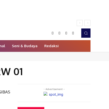
nal
Seni & Budaya
Redaksi
RW 01
- Advertisement -
 GIBAS