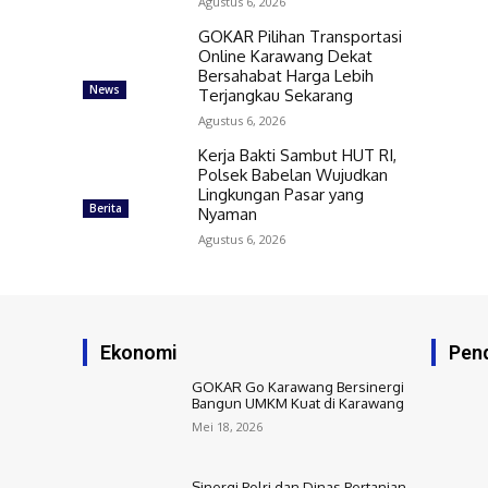
Agustus 6, 2026
GOKAR Pilihan Transportasi
Online Karawang Dekat
Bersahabat Harga Lebih
News
Terjangkau Sekarang
Agustus 6, 2026
Kerja Bakti Sambut HUT RI,
Polsek Babelan Wujudkan
Lingkungan Pasar yang
Berita
Nyaman
Agustus 6, 2026
Ekonomi
Pend
GOKAR Go Karawang Bersinergi
Bangun UMKM Kuat di Karawang
Mei 18, 2026
Sinergi Polri dan Dinas Pertanian,