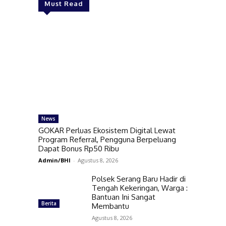
Must Read
News
GOKAR Perluas Ekosistem Digital Lewat
Program Referral, Pengguna Berpeluang
Dapat Bonus Rp50 Ribu
Admin/BHI
-
Agustus 8, 2026
Polsek Serang Baru Hadir di
Tengah Kekeringan, Warga :
Bantuan Ini Sangat
Berita
Membantu
Agustus 8, 2026