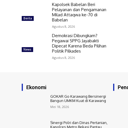
Kapolsek Babelan Beri
Pelayanan dan Pengamanan
Milad Attaqwa ke-70 di
Berita
Babelan
Agustus 8, 2026
Demokrasi Dibungkam?
Pegawai SPPG Jayabakti
Dipecat Karena Beda Pilihan
News
Politik Pilkades
Agustus 8, 2026
Ekonomi
Pend
GOKAR Go Karawang Bersinergi
Bangun UMKM Kuat di Karawang
Mei 18, 2026
Sinergi Polri dan Dinas Pertanian,
Kapolres Metro Bekasi Pantau