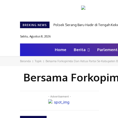
Polsek Serang Baru Hadir di Tengah Kek
BREKING NEWS
Sabtu, Agustus 8, 2026
Home
Berita
Parlement
Beranda
Topik
Bersama Forkopimda Dan Ketua Partai Se-Kabupaten B
Bersama Forkopim
- Advertisement -