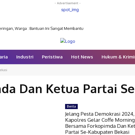
- Advertisement -
eringan, Warga : Bantuan Ini Sangat Membantu
aria
Industri
Peristiwa
Hot News
Hukum & Krimi
ekasi
da Dan Ketua Partai Se
Berita
Jelang Pesta Demokrasi 2024,
Kapolres Gelar Coffe Morning
Bersama Forkopimda Dan Ke
Partai Se-Kabupaten Bekasi