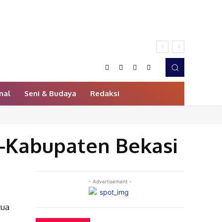
nal
Seni & Budaya
Redaksi
-Kabupaten Bekasi
- Advertisement -
tua