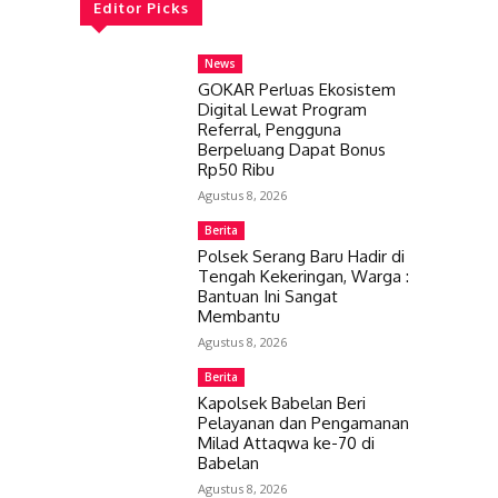
Editor Picks
News
GOKAR Perluas Ekosistem
Digital Lewat Program
Referral, Pengguna
Berpeluang Dapat Bonus
Rp50 Ribu
Agustus 8, 2026
Berita
Polsek Serang Baru Hadir di
Tengah Kekeringan, Warga :
Bantuan Ini Sangat
Membantu
Agustus 8, 2026
Berita
Kapolsek Babelan Beri
Pelayanan dan Pengamanan
Milad Attaqwa ke-70 di
Babelan
Agustus 8, 2026