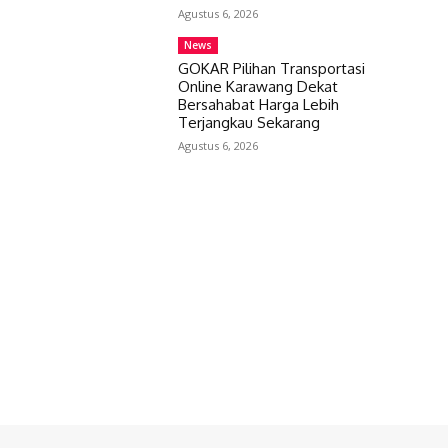
Agustus 6, 2026
News
GOKAR Pilihan Transportasi
Online Karawang Dekat
Bersahabat Harga Lebih
Terjangkau Sekarang
Agustus 6, 2026