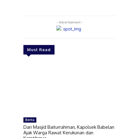
- Advertisement -
Must Read
Berita
Dari Masjid Baiturrahman, Kapolsek Babelan
Ajak Warga Rawat Kerukunan dan