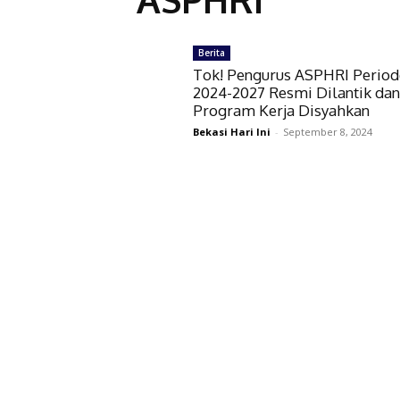
Berita
Tok! Pengurus ASPHRI Period
2024-2027 Resmi Dilantik da
Program Kerja Disyahkan
Bekasi Hari Ini
-
September 8, 2024