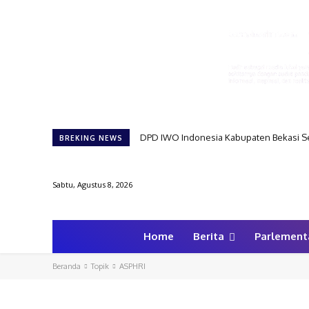
DPD IWO Indonesia Kabupaten Bekasi Se
BREKING NEWS
Sabtu, Agustus 8, 2026
Home
Berita
Parlement
Beranda
Topik
ASPHRI