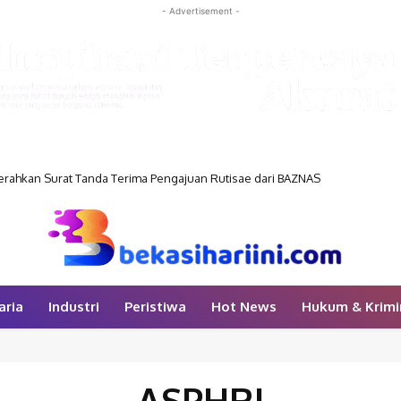
- Advertisement -
rahkan Surat Tanda Terima Pengajuan Rutisae dari BAZNAS
aria
Industri
Peristiwa
Hot News
Hukum & Krimi
ASPHRI