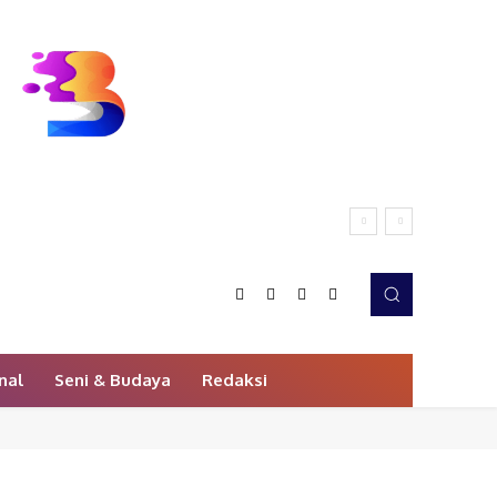
nal
Seni & Budaya
Redaksi