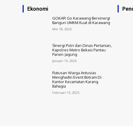
Ekonomi
Pend
GOKAR Go Karawang Bersinergi
Bangun UMKM Kuat di Karawang
Mei 18, 2026
Sinergi Polri dan Dinas Pertanian,
Kapolres Metro Bekasi Pantau
Panen Jagung
Januari 13, 2026
Ratusan Warga Antusias
Menghadiri Event Botram Di
Kantor Kecamatan Karang
Bahagia
Februari 15, 2025
© 2025 | bekasihariini.com