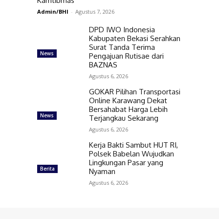
Kamtibmas
Admin/BHI
-
Agustus 7, 2026
DPD IWO Indonesia
Kabupaten Bekasi Serahkan
Surat Tanda Terima
News
Pengajuan Rutisae dari
BAZNAS
Agustus 6, 2026
GOKAR Pilihan Transportasi
Online Karawang Dekat
Bersahabat Harga Lebih
News
Terjangkau Sekarang
Agustus 6, 2026
Kerja Bakti Sambut HUT RI,
Polsek Babelan Wujudkan
Lingkungan Pasar yang
Berita
Nyaman
Agustus 6, 2026